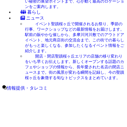
い秘密の展望ポイントまで、心が動く最高のロケーショ
ンをご案内します。
暮らし
ニュース
イベント
聖蹟桜ヶ丘で開催されるお祭り、季節の
行事、ワークショップなどの最新情報をお届けします。
駅前の賑やかな催しから、多摩川河川敷でのアウトドア
イベント、地元商店街の交流会まで。この街での暮らし
がもっと楽しくなる、参加したくなるイベント情報をご
紹介します。
開店・閉店
聖蹟桜ヶ丘エリアの店舗の移り変わり
をいち早くお伝えします。新しくオープンする話題のカ
フェやショップの情報から、長年愛された名店の閉店ニ
ュースまで。街の風景が変わる瞬間を記録し、今の聖蹟
桜ヶ丘を象徴する旬なトピックスをまとめています。
情報提供・タレコミ