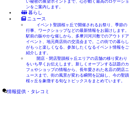
い秘密の展望ポイントまで、心が動く最高のロケーショ
ンをご案内します。
暮らし
ニュース
イベント
聖蹟桜ヶ丘で開催されるお祭り、季節の
行事、ワークショップなどの最新情報をお届けします。
駅前の賑やかな催しから、多摩川河川敷でのアウトドア
イベント、地元商店街の交流会まで。この街での暮らし
がもっと楽しくなる、参加したくなるイベント情報をご
紹介します。
開店・閉店
聖蹟桜ヶ丘エリアの店舗の移り変わり
をいち早くお伝えします。新しくオープンする話題のカ
フェやショップの情報から、長年愛された名店の閉店ニ
ュースまで。街の風景が変わる瞬間を記録し、今の聖蹟
桜ヶ丘を象徴する旬なトピックスをまとめています。
情報提供・タレコミ