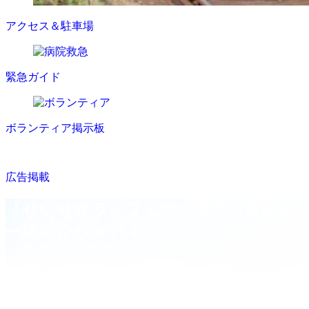
アクセス＆駐車場
緊急ガイド
ボランティア掲示板
広告掲載
「せいせきライフ」は、地元の皆様と
一緒に作るメディアです
多摩っち別館としてスタートしたこのサイトが、
いつかこの街の「デジタル案内所」のような存在になれるよ
う、
今日もカメラを持って坂道を登ります。