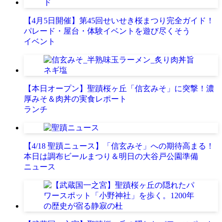
【4月5日開催】第45回せいせき桜まつり完全ガイド！
パレード・屋台・体験イベントを遊び尽くそう
イベント
【本日オープン】聖蹟桜ヶ丘「信玄みそ」に突撃！濃
厚みそ＆肉丼の実食レポート
ランチ
【4/18 聖蹟ニュース】「信玄みそ」への期待高まる！
本日は調布ビールまつり＆明日の大谷戸公園準備
ニュース