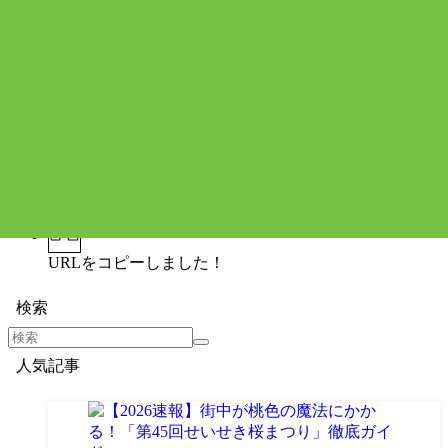
聖蹟の魅力を、もっとたくさんの人へ！
URLをコピーしました！
URLをコピーしました！
検索
人気記事