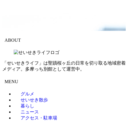
多摩っち別館としてスタートしたこのサイトが、
いつかこの街の「デジタル案内所」
のような存在になれるよう、
今日もカメラを持って坂道を登ります。
ABOUT
「せいせきライフ」は聖蹟桜ヶ丘の日常を切り取る地域密着
メディア。多摩っち別館として運営中。
MENU
グルメ
せいせき散歩
暮らし
ニュース
アクセス・駐車場