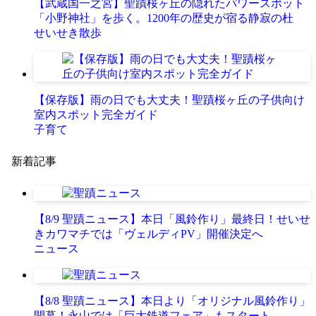
【武蔵国一之宮】聖蹟桜ヶ丘の隠れたパワースポット
「小野神社」を歩く。1200年の歴史が宿る静寂の杜
せいせき散歩
【保存版】雨の日でも大丈夫！聖蹟桜ヶ丘の子供向け
室内スポット完全ガイド
子育て
新着記事
【8/9 聖蹟ニュース】本日「風鈴作り」最終日！せいせ
きカワマチでは「ヴェルディPV」開催決定へ
ニュース
【8/8 聖蹟ニュース】本日より「オリジナル風鈴作り」
開幕！永山では「巨大鉄道フェア」もスタート