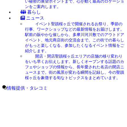
い秘密の展望ポイントまで、心が動く最高のロケーショ
ンをご案内します。
暮らし
ニュース
イベント
聖蹟桜ヶ丘で開催されるお祭り、季節の
行事、ワークショップなどの最新情報をお届けします。
駅前の賑やかな催しから、多摩川河川敷でのアウトドア
イベント、地元商店街の交流会まで。この街での暮らし
がもっと楽しくなる、参加したくなるイベント情報をご
紹介します。
開店・閉店
聖蹟桜ヶ丘エリアの店舗の移り変わり
をいち早くお伝えします。新しくオープンする話題のカ
フェやショップの情報から、長年愛された名店の閉店ニ
ュースまで。街の風景が変わる瞬間を記録し、今の聖蹟
桜ヶ丘を象徴する旬なトピックスをまとめています。
情報提供・タレコミ