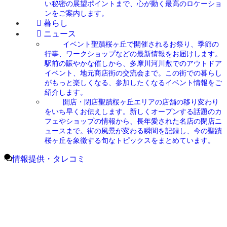
い秘密の展望ポイントまで、心が動く最高のロケーショ
ンをご案内します。
暮らし
ニュース
イベント
聖蹟桜ヶ丘で開催されるお祭り、季節の
行事、ワークショップなどの最新情報をお届けします。
駅前の賑やかな催しから、多摩川河川敷でのアウトドア
イベント、地元商店街の交流会まで。この街での暮らし
がもっと楽しくなる、参加したくなるイベント情報をご
紹介します。
開店・閉店
聖蹟桜ヶ丘エリアの店舗の移り変わり
をいち早くお伝えします。新しくオープンする話題のカ
フェやショップの情報から、長年愛された名店の閉店ニ
ュースまで。街の風景が変わる瞬間を記録し、今の聖蹟
桜ヶ丘を象徴する旬なトピックスをまとめています。
情報提供・タレコミ